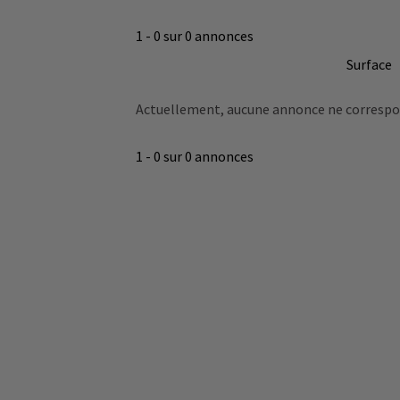
1 - 0 sur 0 annonces
Surface
Actuellement, aucune annonce ne correspond
1 - 0 sur 0 annonces