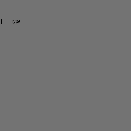
|
Type