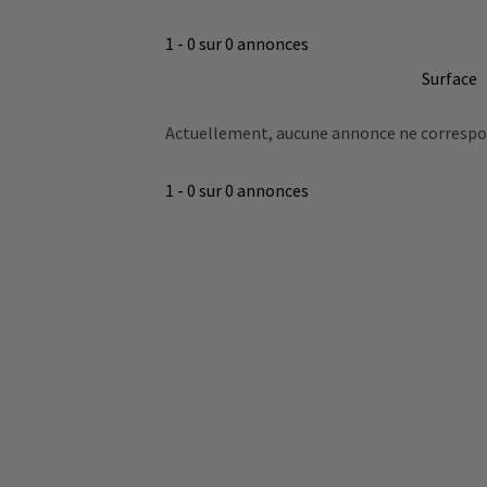
1 - 0 sur 0 annonces
Surface
Actuellement, aucune annonce ne correspond
1 - 0 sur 0 annonces