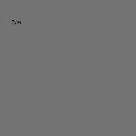
|
Type